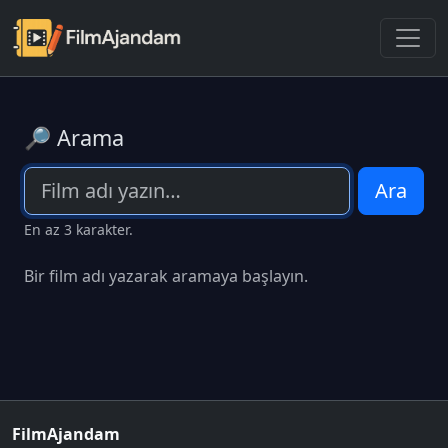
🔎 Arama
Ara
En az 3 karakter.
Bir film adı yazarak aramaya başlayın.
FilmAjandam