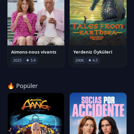
Aimons-nous vivants
Yerdeniz Öyküleri
2025
★ 5.9
2006
★ 6.5
🔥 Popüler