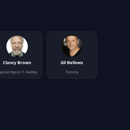
Clancy Brown
Gil Bellows
aptain Byron T. Hadley
Tommy