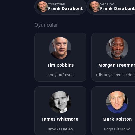
Yönetmen
Senaryo
Frank Darabont
Frank Darabont
Oyuncular
Tim Robbins
Morgan Freema
Andy Dufresne
Ellis Boyd 'Red' Reddi
James Whitmore
Mark Rolston
Brooks Hatlen
Bogs Diamond