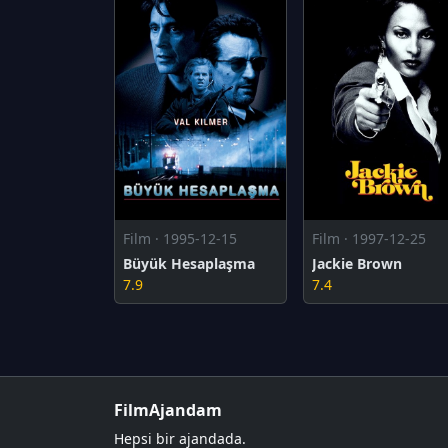
Film · 1995-12-15
Film · 1997-12-25
Büyük Hesaplaşma
Jackie Brown
7.9
7.4
FilmAjandam
Hepsi bir ajandada.