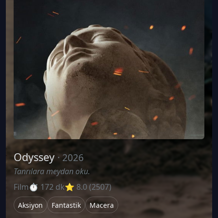
Odyssey
· 2026
Tanrılara meydan oku.
Film
⏱ 172 dk
⭐ 8.0 (2507)
Aksiyon
Fantastik
Macera