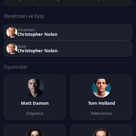
Yönetmen ve Ekip
Yönetmen
Christopher Nolan
Yazar
Christopher Nolan
Oyuncular
Matt Damon
Tom Holland
Odysseus
Telemachus