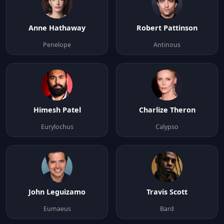
Anne Hathaway
Robert Pattinson
Penelope
Antinous
Himesh Patel
Charlize Theron
Eurylochus
Calypso
John Leguizamo
Travis Scott
Eumaeus
Bard