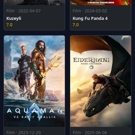
Film · 2022-04-07
Film · 2024-03-02
Kuzeyli
Kung Fu Panda 4
7.0
7.0
Film · 2023-12-20
Film · 2025-06-06