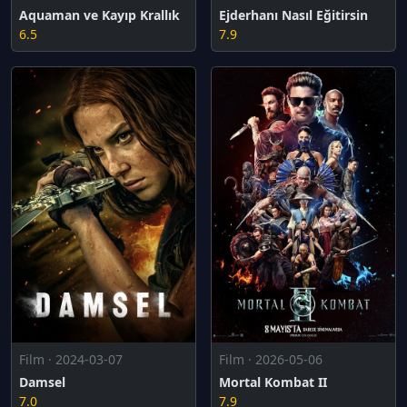
Aquaman ve Kayıp Krallık
Ejderhanı Nasıl Eğitirsin
6.5
7.9
Film · 2024-03-07
Film · 2026-05-06
Damsel
Mortal Kombat II
7.0
7.9