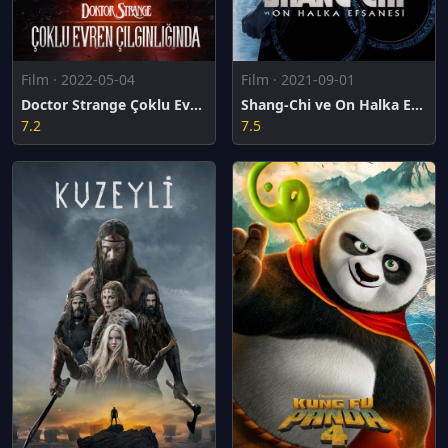
Film · 2022-05-04
Film · 2021-09-01
Doctor Strange Çoklu Evren Çılgınlığında
Shang-Chi ve On Halka Efsanesi
7.2
7.5