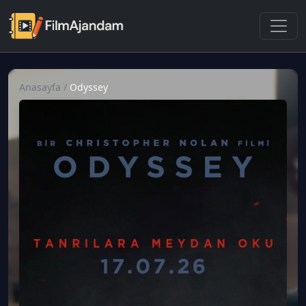
Anasayfa
/
Odyssey