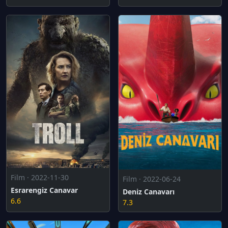
Film · 2022-11-30
Film · 2022-06-24
Esrarengiz Canavar
Deniz Canavarı
6.6
7.3