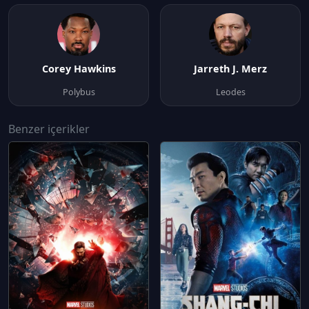
Corey Hawkins
Jarreth J. Merz
Polybus
Leodes
Benzer içerikler