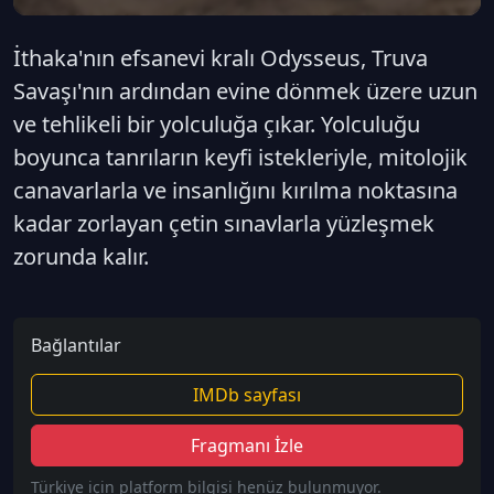
İthaka'nın efsanevi kralı Odysseus, Truva
Savaşı'nın ardından evine dönmek üzere uzun
ve tehlikeli bir yolculuğa çıkar. Yolculuğu
boyunca tanrıların keyfi istekleriyle, mitolojik
canavarlarla ve insanlığını kırılma noktasına
kadar zorlayan çetin sınavlarla yüzleşmek
zorunda kalır.
Bağlantılar
IMDb sayfası
Fragmanı İzle
Türkiye için platform bilgisi henüz bulunmuyor.