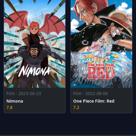
Film · 2023-06-23
Film · 2022-08-06
Nimona
One Piece Film: Red
7.8
7.2