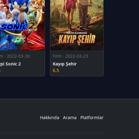
lm · 2022-03-30
Film · 2022-03-23
rpi Sonic 2
Kayıp Şehir
4
6.5
Hakkında
Arama
Platformlar