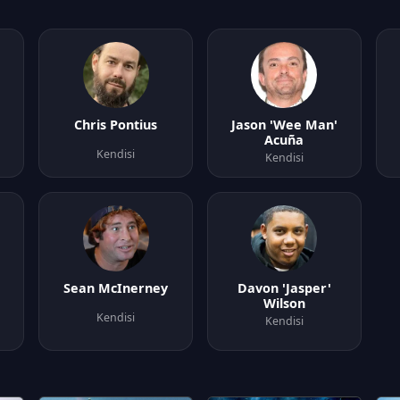
Chris Pontius
Jason 'Wee Man'
Acuña
Kendisi
Kendisi
Sean McInerney
Davon 'Jasper'
Wilson
Kendisi
Kendisi