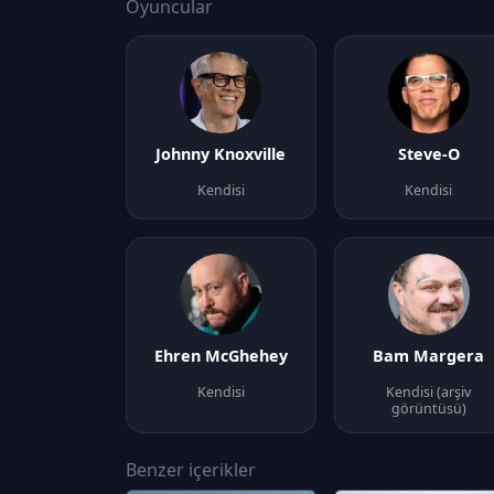
Oyuncular
Johnny Knoxville
Steve-O
Kendisi
Kendisi
Ehren McGhehey
Bam Margera
Kendisi
Kendisi (arşiv
görüntüsü)
Benzer içerikler