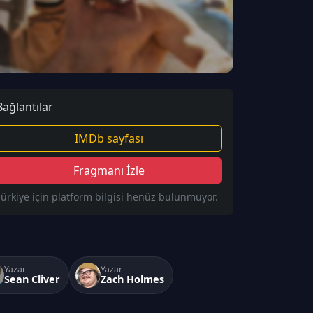
Bağlantılar
IMDb sayfası
Fragmanı İzle
Türkiye için platform bilgisi henüz bulunmuyor.
Yazar
Yazar
Sean Cliver
Zach Holmes