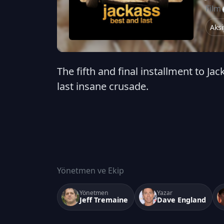
Film
Aks
The fifth and final installment to J
last insane crusade.
Yönetmen ve Ekip
Yönetmen
Yazar
Jeff Tremaine
Dave England