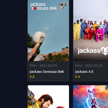
Film · 2022-02-01
Film · 2022-05-20
Jackass Sonsuza Dek
Jackass 4.5
6.8
6.4