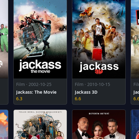
Film · 2002-10-25
Film · 2010-10-15
Fi
Jackass: The Movie
Jackass 3D
Ja
6.3
6.6
6.