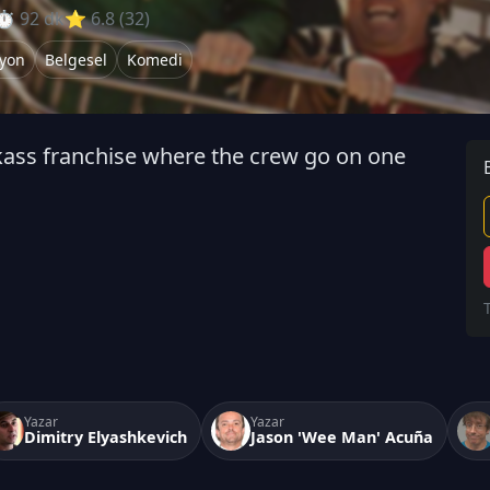
⏱ 92 dk
⭐ 6.8 (32)
iyon
Belgesel
Komedi
ackass franchise where the crew go on one
Yazar
Yazar
Dimitry Elyashkevich
Jason 'Wee Man' Acuña