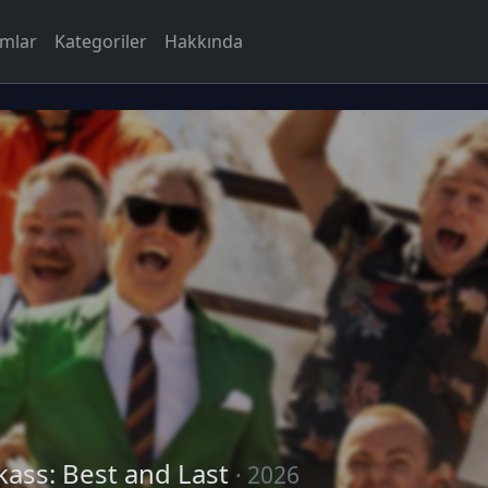
rmlar
Kategoriler
Hakkında
kass: Best and Last
· 2026