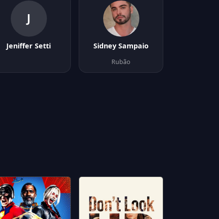
J
Jeniffer Setti
Sidney Sampaio
Rubão