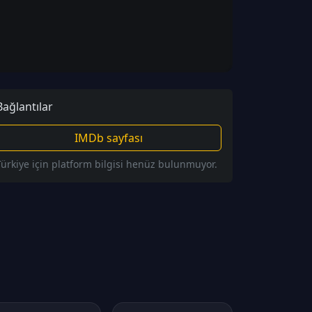
Bağlantılar
IMDb sayfası
Türkiye için platform bilgisi henüz bulunmuyor.