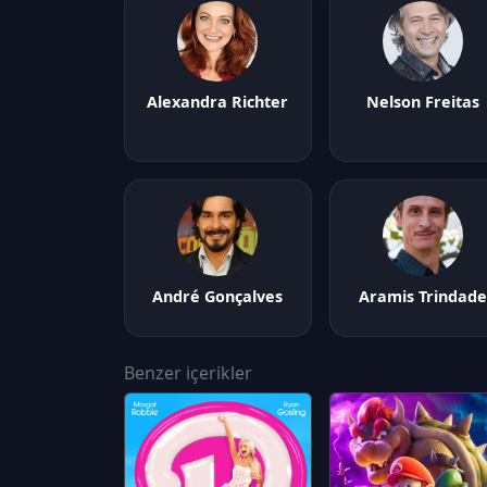
Alexandra Richter
Nelson Freitas
André Gonçalves
Aramis Trindade
Benzer içerikler