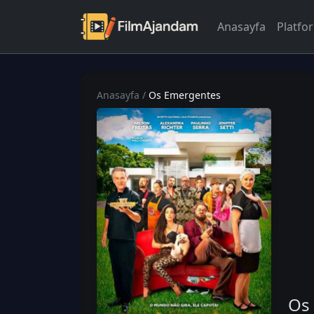
Anasayfa
Platfo
Anasayfa
/
Os Emergentes
Os