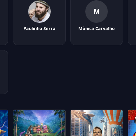
M
Paulinho Serra
Mônica Carvalho