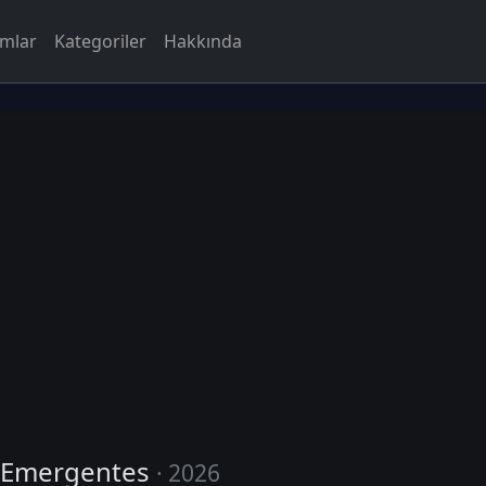
rmlar
Kategoriler
Hakkında
 Emergentes
· 2026