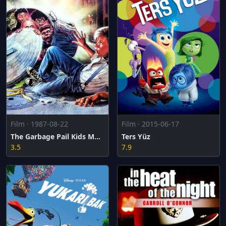
Film · 1987-08-22
Film · 2015-06-17
The Garbage Pail Kids Movie
Ters Yüz
3.5
7.9