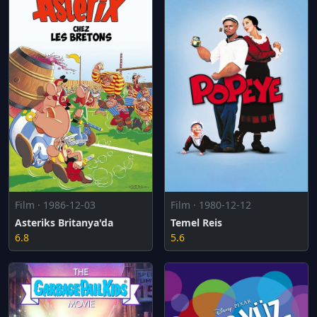
Film · 1986-12-03
Film · 1980-12-12
Asteriks Britanya'da
Temel Reis
6.8
5.6