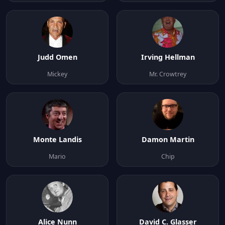
Judd Omen
Irving Hellman
Mickey
Mr. Crowtrey
Monte Landis
Damon Martin
Mario
Chip
Alice Nunn
David C. Glasser