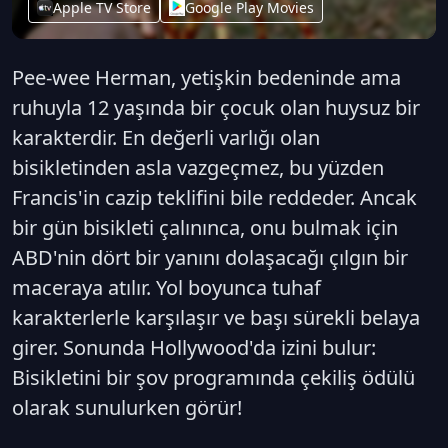
Apple TV Store
Google Play Movies
Pee-wee Herman, yetişkin bedeninde ama
ruhuyla 12 yaşında bir çocuk olan huysuz bir
karakterdir. En değerli varlığı olan
bisikletinden asla vazgeçmez, bu yüzden
Francis'in cazip teklifini bile reddeder. Ancak
bir gün bisikleti çalınınca, onu bulmak için
ABD'nin dört bir yanını dolaşacağı çılgın bir
maceraya atılır. Yol boyunca tuhaf
karakterlerle karşılaşır ve başı sürekli belaya
girer. Sonunda Hollywood'da izini bulur:
Bisikletini bir şov programında çekiliş ödülü
olarak sunulurken görür!