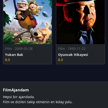
Film · 2009-05-28
Film · 1995-11-22
Yukarı Bak
Oyuncak Hikayesi
8.0
8.0
FilmAjandam
Hepsi bir ajandada.
Film ve dizileri takip etmenin en kolay yolu.