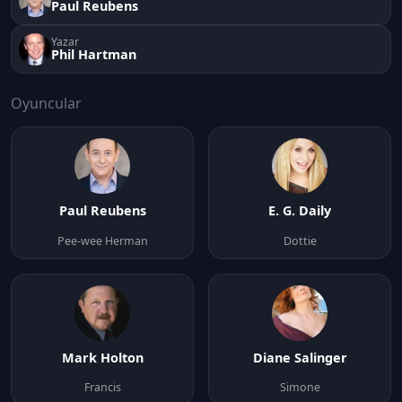
Paul Reubens
Yazar
Phil Hartman
Oyuncular
Paul Reubens
E. G. Daily
Pee-wee Herman
Dottie
Mark Holton
Diane Salinger
Francis
Simone