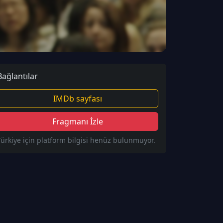
Bağlantılar
IMDb sayfası
Fragmanı İzle
Türkiye için platform bilgisi henüz bulunmuyor.