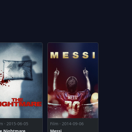
lm · 2015-06-05
Film · 2014-09-06
e Nightmare
Messi