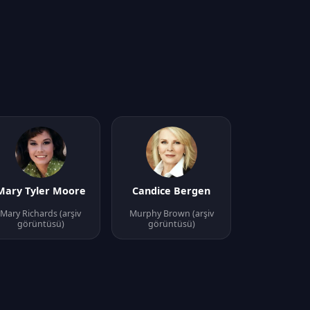
Mary Tyler Moore
Candice Bergen
Mary Richards (arşiv
Murphy Brown (arşiv
görüntüsü)
görüntüsü)