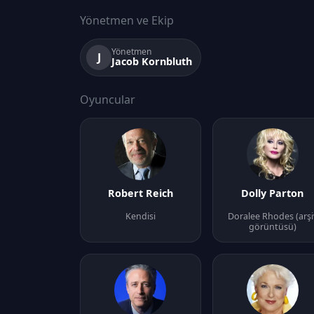
Yönetmen ve Ekip
Yönetmen
J
Jacob Kornbluth
Oyuncular
Robert Reich
Dolly Parton
Kendisi
Doralee Rhodes (arşi
görüntüsü)