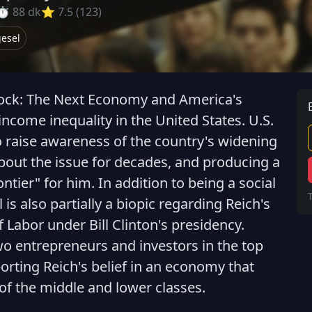
⏱ 88 dk
⭐ 7.5 (123)
gesel
hock: The Next Economy and America's
ncome inequality in the United States. U.S.
o raise awareness of the country's widening
bout the issue for decades, and producing a
ontier" for him. In addition to being a social
 is also partially a biopic regarding Reich's
f Labor under Bill Clinton's presidency.
o entrepreneurs and investors in the top
porting Reich's belief in an economy that
e of the middle and lower classes.