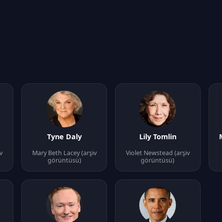
Tyne Daly
Lily Tomlin
v
Mary Beth Lacey (arşiv
Violet Newstead (arşiv
görüntüsü)
görüntüsü)