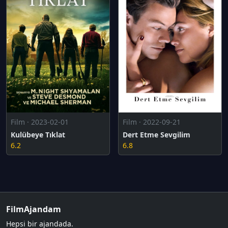
Film · 2023-02-01
Film · 2022-09-21
Kulübeye Tıklat
Dert Etme Sevgilim
6.2
6.8
FilmAjandam
Hepsi bir ajandada.