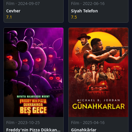
Film · 2024-09-07
Film · 2022-06-16
Cevher
Siyah Telefon
7.1
7.5
Film · 2023-10-25
Film · 2025-04-16
Freddy'nin Pizza Dükkanında Beş Gece
Günahkârlar