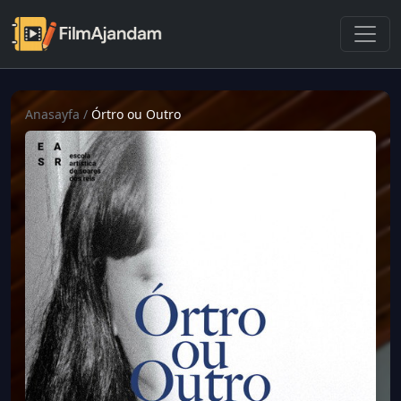
Anasayfa
/
Órtro ou Outro