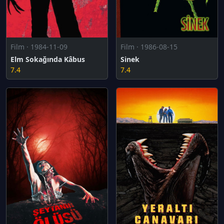
Film · 1984-11-09
Film · 1986-08-15
Elm Sokağında Kâbus
Sinek
7.4
7.4