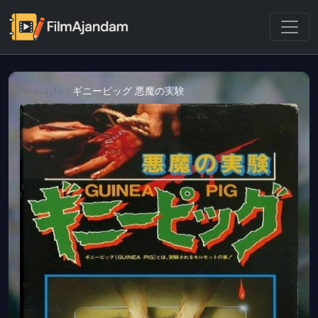
Anasayfa
/
ギニーピッグ 悪魔の実験