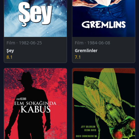
Film · 1982-06-25
Film · 1984-06-08
Şey
Gremlinler
8.1
7.1