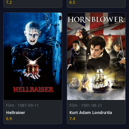
7.2
6.5
Film · 1987-09-11
Film · 1981-08-21
Hellraiser
Kurt Adam Londra'da
6.9
7.4