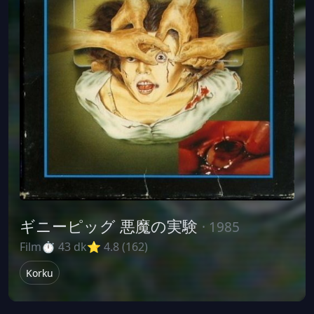
ギニーピッグ 悪魔の実験
· 1985
Film
⏱ 43 dk
⭐ 4.8 (162)
Korku