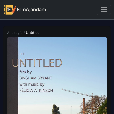
Anasayfa
/
Untitled