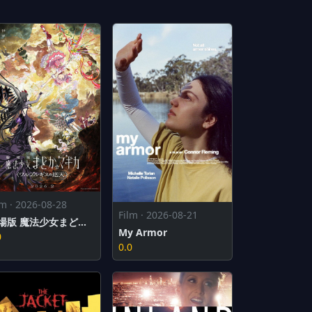
lm · 2026-08-28
Film · 2026-08-21
劇場版 魔法少女まどか☆マギカ〈ワルプルギスの廻天〉
My Armor
0
0.0