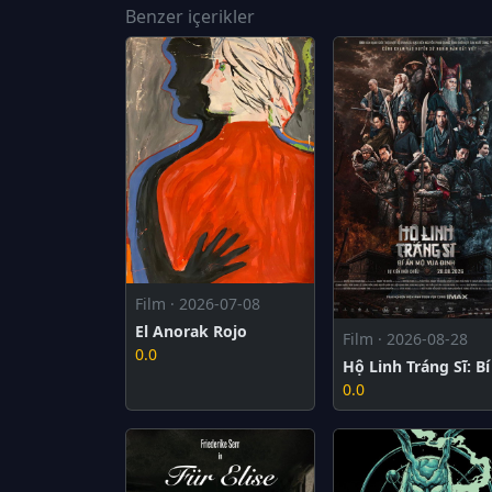
Benzer içerikler
Film · 2026-07-08
El Anorak Rojo
Film · 2026-08-28
0.0
0.0