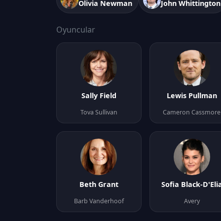
Olivia Newman
John Whittington
Oyuncular
Sally Field
Lewis Pullman
Tova Sullivan
Cameron Cassmore
Beth Grant
Sofia Black-D'Eli
Barb Vanderhoof
Avery