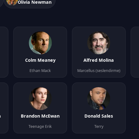
Olivia Newman
Colm Meaney
Alfred Molina
Ethan Mack
Marcellus (seslendirme)
a
Brandon McEwan
Donald Sales
Teenage Erik
Terry