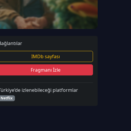
Bağlantılar
IMDb sayfası
Fragmanı İzle
Türkiye’de izlenebileceği platformlar
Netflix