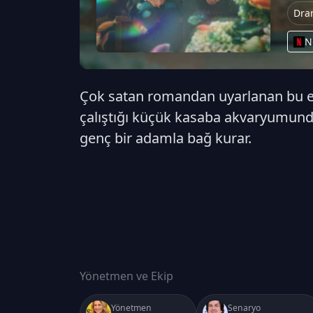
Dra
N
Çok satan romandan uyarlanan bu etk
çalıştığı küçük kasaba akvaryumund
genç bir adamla bağ kurar.
Yönetmen ve Ekip
Yönetmen
Senaryo