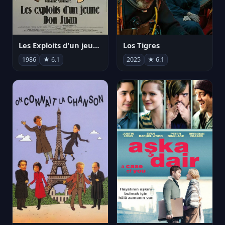
Les Exploits d'un jeune Don Juan
Los Tigres
1986
★ 6.1
2025
★ 6.1