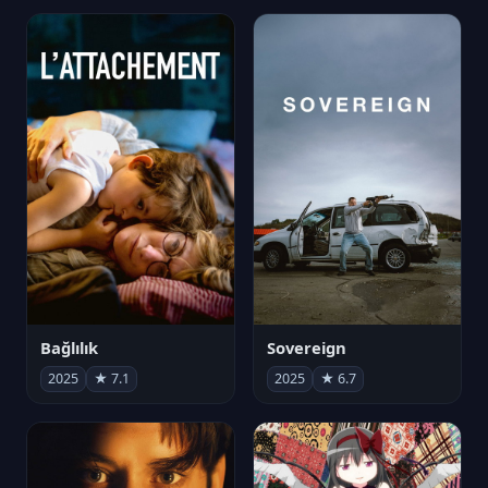
Bağlılık
Sovereign
2025
★ 7.1
2025
★ 6.7