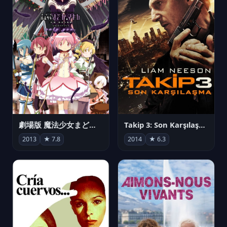
劇場版 魔法少女まどか☆マギカ[新編]叛逆の物語
Takip 3: Son Karşılaşma
2013
★ 7.8
2014
★ 6.3