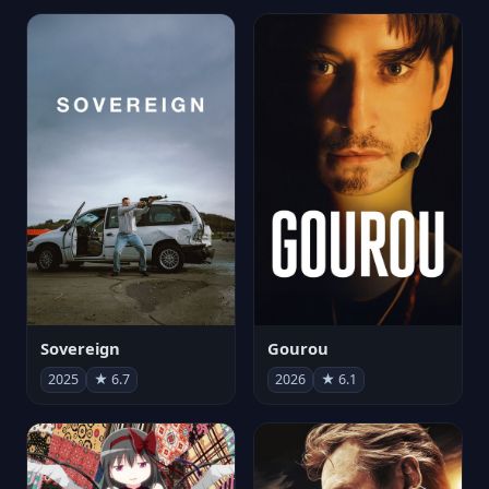
Sovereign
Gourou
2025
★ 6.7
2026
★ 6.1