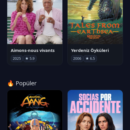
Aimons-nous vivants
Yerdeniz Öyküleri
2025
★ 5.9
2006
★ 6.5
🔥 Popüler