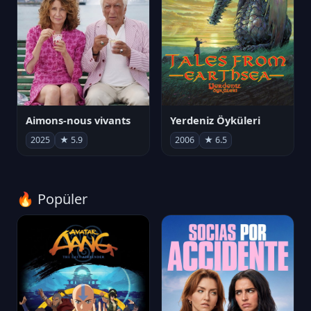
Aimons-nous vivants
Yerdeniz Öyküleri
2025
★ 5.9
2006
★ 6.5
🔥 Popüler