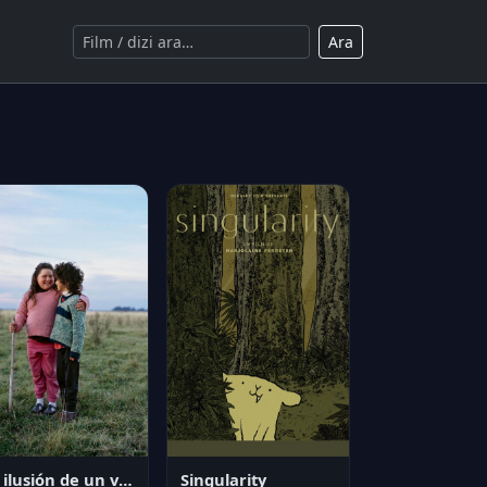
Ara
La ilusión de un verano sin fin
Singularity