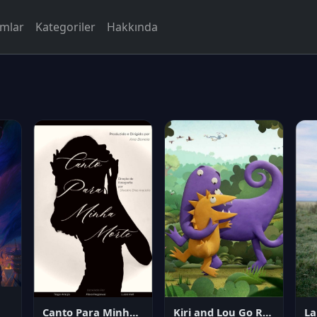
rmlar
Kategoriler
Hakkında
Canto Para Minha Morte
Kiri and Lou Go Raaa!