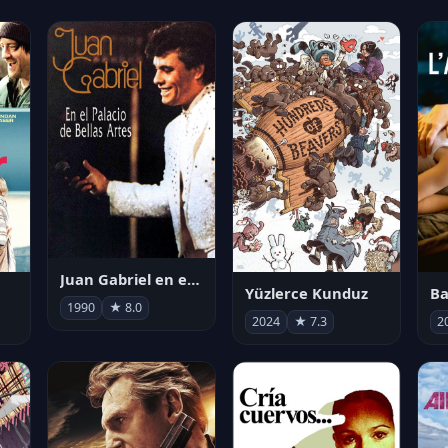
Juan Gabriel en el Palacio de Bellas Artes
Yüzlerce Kunduz
Ba
1990
★ 8.0
2024
★ 7.3
2