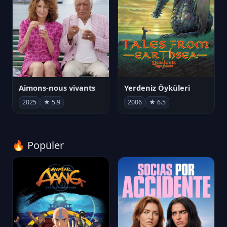
Aimons-nous vivants
Yerdeniz Öyküleri
2025
★ 5.9
2006
★ 6.5
🔥 Popüler