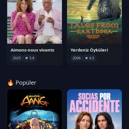
Aimons-nous vivants
Yerdeniz Öyküleri
2025
★ 5.9
2006
★ 6.5
🔥 Popüler