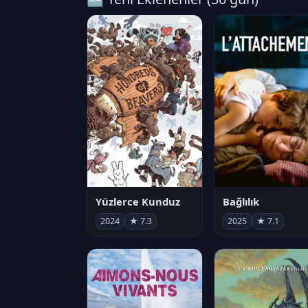
Yüzlerce Kunduz
Bağlılık
2024
★ 7.3
2025
★ 7.1