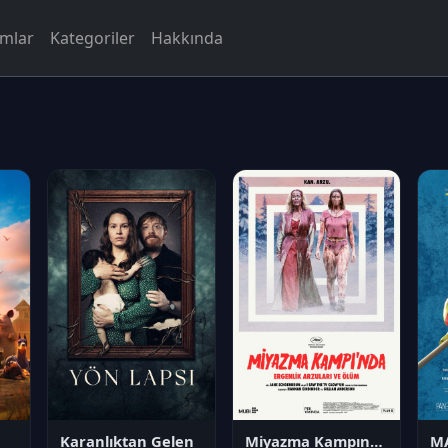
rmlar
Kategoriler
Hakkında
Karanlıktan Gelen
Miyazma Kampında Ergenlik Arzuları ve Ölüm