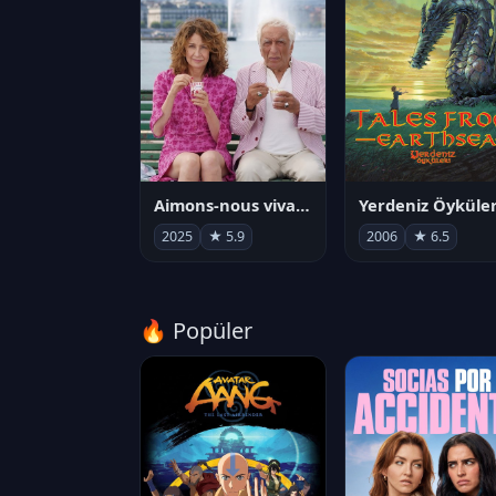
Aimons-nous vivants
Yerdeniz Öyküler
2025
★ 5.9
2006
★ 6.5
🔥 Popüler