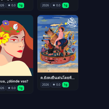
026
★ 0.0
1g
2026
★ 0.0
1g
ค.ยังคงยืนเด่นโดยท้าทาย
ua, ¿dónde vas?
2026
★ 0.0
1g
026
★ 0.0
1g