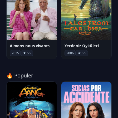
Aimons-nous vivants
Yerdeniz Öyküleri
2025
★ 5.9
2006
★ 6.5
🔥 Popüler