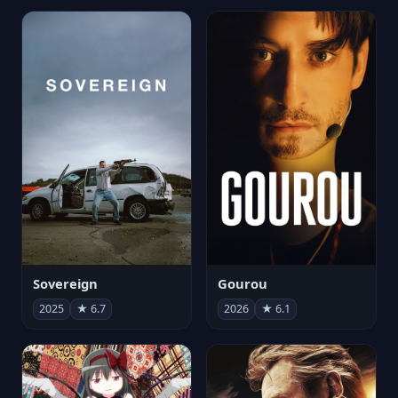
Sovereign
Gourou
2025
★ 6.7
2026
★ 6.1