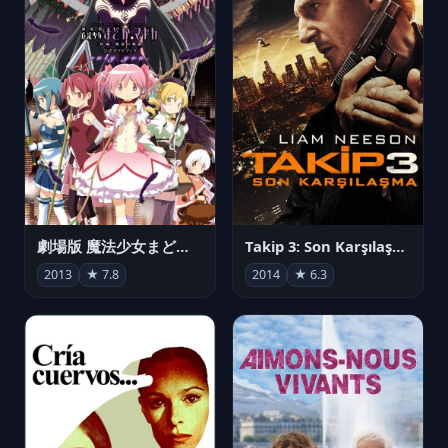
劇場版 魔法少女まどか☆マギカ[新編]叛逆の物語
Takip 3: Son Karşılaşma
2013
★ 7.8
2014
★ 6.3