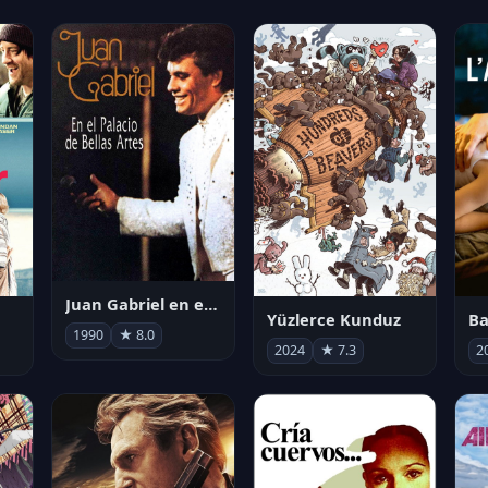
Juan Gabriel en el Palacio de Bellas Artes
Yüzlerce Kunduz
Ba
1990
★ 8.0
2024
★ 7.3
2