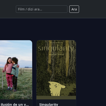
Ara
La ilusión de un verano sin fin
Singularity