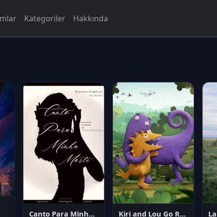
rmlar
Kategoriler
Hakkında
Canto Para Minha Morte
Kiri and Lou Go Raaa!