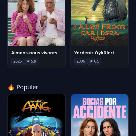
Aimons-nous vivants
Yerdeniz Öyküleri
2025
★ 5.9
2006
★ 6.5
🔥 Popüler