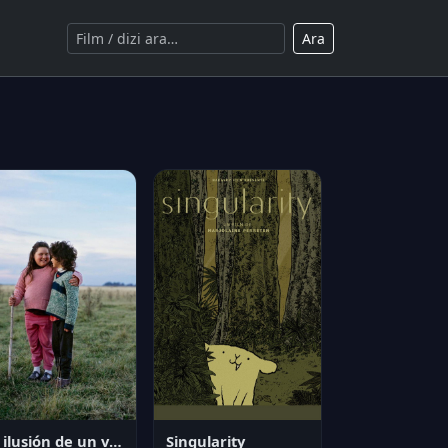
Ara
La ilusión de un verano sin fin
Singularity