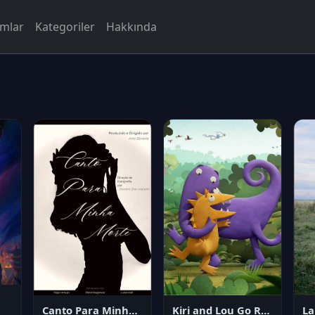
rmlar
Kategoriler
Hakkında
Canto Para Minha Morte
Kiri and Lou Go Raaa!