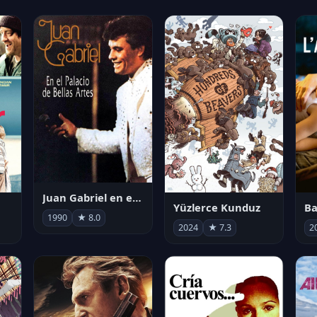
Juan Gabriel en el Palacio de Bellas Artes
Yüzlerce Kunduz
Ba
1990
★ 8.0
2024
★ 7.3
2