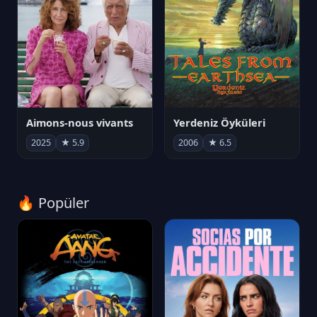
Aimons-nous vivants
Yerdeniz Öyküleri
2025
★ 5.9
2006
★ 6.5
🔥 Popüler