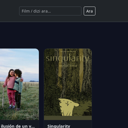
Ara
La ilusión de un verano sin fin
Singularity