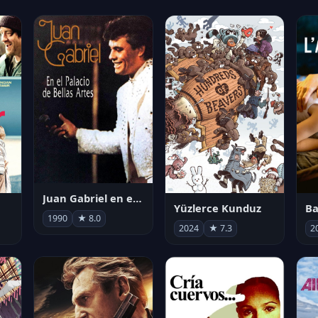
Juan Gabriel en el Palacio de Bellas Artes
Yüzlerce Kunduz
Ba
1990
★ 8.0
2024
★ 7.3
2