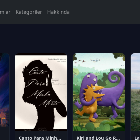
rmlar
Kategoriler
Hakkında
Canto Para Minha Morte
Kiri and Lou Go Raaa!