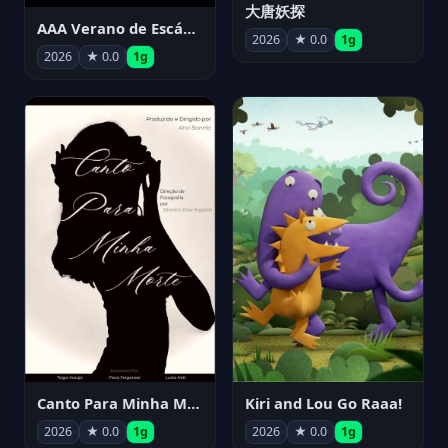
大唐妖探
AAA Verano de Escándalo 2026 - Week 3
2026
★ 0.0
1g
2026
★ 0.0
1g
Canto Para Minha Morte
Kiri and Lou Go Raaa!
2026
★ 0.0
1g
2026
★ 0.0
1g