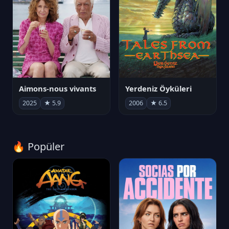
Aimons-nous vivants
Yerdeniz Öyküleri
2025
★ 5.9
2006
★ 6.5
🔥 Popüler