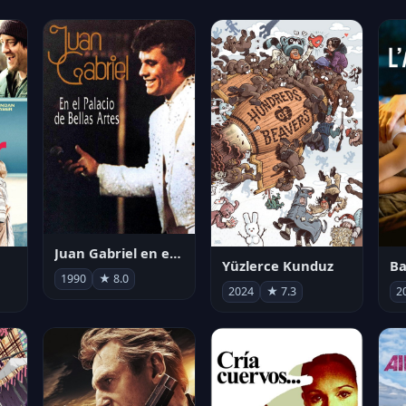
Juan Gabriel en el Palacio de Bellas Artes
Yüzlerce Kunduz
Ba
1990
★ 8.0
2024
★ 7.3
2