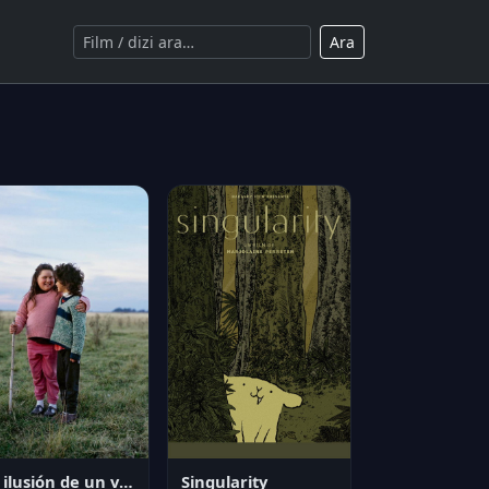
Ara
La ilusión de un verano sin fin
Singularity