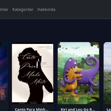
rmlar
Kategoriler
Hakkında
Canto Para Minha Morte
Kiri and Lou Go Raaa!