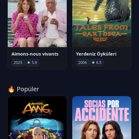
Aimons-nous vivants
Yerdeniz Öyküleri
2025
★ 5.9
2006
★ 6.5
🔥 Popüler