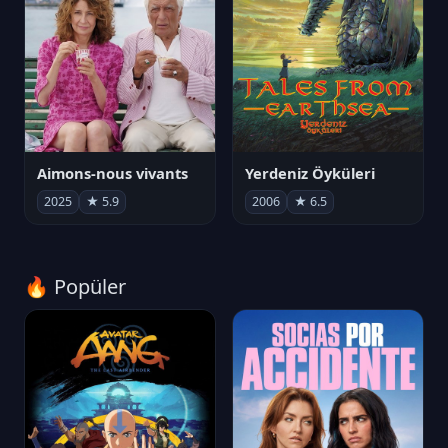
Aimons-nous vivants
Yerdeniz Öyküleri
2025
★ 5.9
2006
★ 6.5
🔥 Popüler