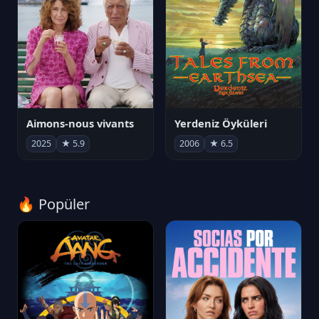
Aimons-nous vivants
Yerdeniz Öyküleri
2025
★ 5.9
2006
★ 6.5
🔥 Popüler