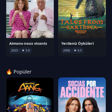
Aimons-nous vivants
Yerdeniz Öyküleri
2025
★ 5.9
2006
★ 6.5
🔥 Popüler