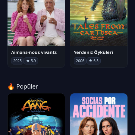
Aimons-nous vivants
Yerdeniz Öyküleri
2025
★ 5.9
2006
★ 6.5
🔥 Popüler