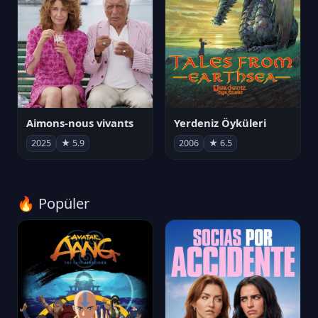
Aimons-nous vivants
Yerdeniz Öyküleri
2025
★ 5.9
2006
★ 6.5
🔥 Popüler