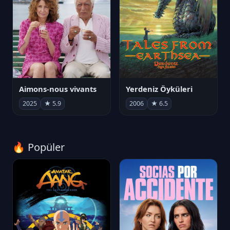
Aimons-nous vivants
Yerdeniz Öyküleri
2025
★ 5.9
2006
★ 6.5
🔥 Popüler