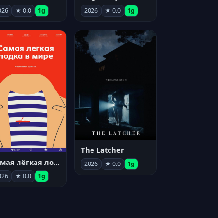
026
★ 0.0
1g
2026
★ 0.0
1g
The Latcher
Самая лёгкая лодка в мире
2026
★ 0.0
1g
026
★ 0.0
1g