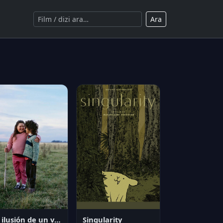
Ara
La ilusión de un verano sin fin
Singularity