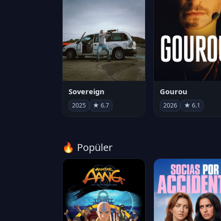
Sovereign
Gourou
2025
★ 6.7
2026
★ 6.1
🔥 Popüler