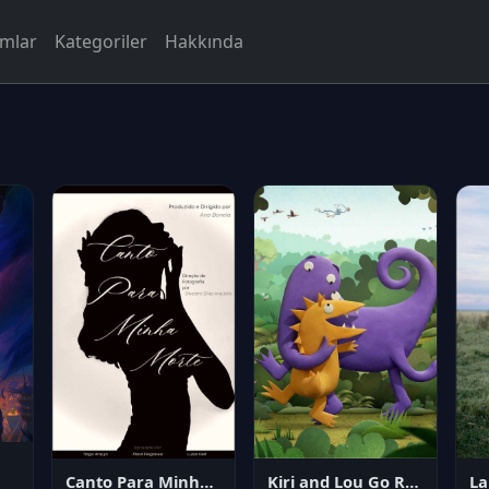
rmlar
Kategoriler
Hakkında
Canto Para Minha Morte
Kiri and Lou Go Raaa!