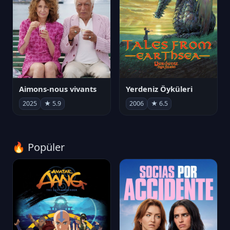
Aimons-nous vivants
Yerdeniz Öyküleri
2025
★ 5.9
2006
★ 6.5
🔥 Popüler