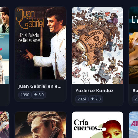
Juan Gabriel en el Palacio de Bellas Artes
Yüzlerce Kunduz
Ba
1990
★ 8.0
2024
★ 7.3
2