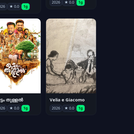
2026
★ 0.0
1g
026
★ 0.0
1g
്ടം തുള്ളൽ
Velia e Giacomo
026
★ 0.0
1g
2026
★ 0.0
1g