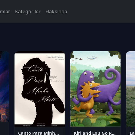
rmlar
Kategoriler
Hakkında
Canto Para Minha Morte
Kiri and Lou Go Raaa!