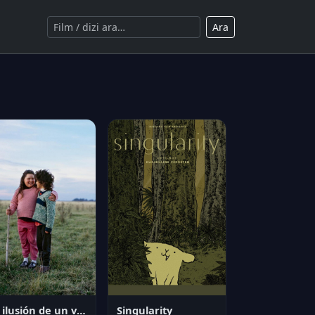
Ara
La ilusión de un verano sin fin
Singularity