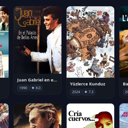
Juan Gabriel en el Palacio de Bellas Artes
Yüzlerce Kunduz
Ba
1990
★ 8.0
2024
★ 7.3
2