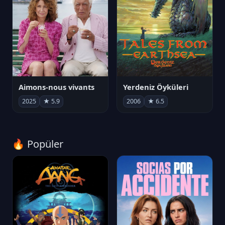
Aimons-nous vivants
Yerdeniz Öyküleri
2025
★ 5.9
2006
★ 6.5
🔥 Popüler