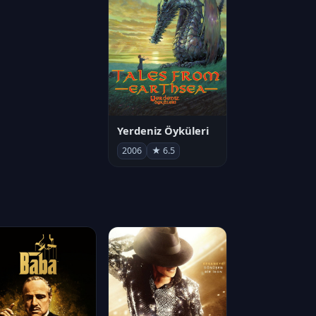
Yerdeniz Öyküleri
2006
★ 6.5