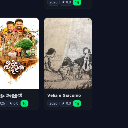
2026
★ 0.0
1g
്ടം തുള്ളൽ
Velia e Giacomo
026
★ 0.0
1g
2026
★ 0.0
1g