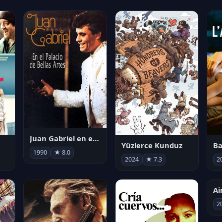
Juan Gabriel en el Palacio de Bellas Artes
Yüzlerce Kunduz
Ba
1990
★ 8.0
2024
★ 7.3
2