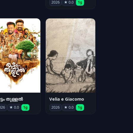
2026
★ 0.0
1g
്ടം തുള്ളൽ
Velia e Giacomo
026
★ 0.0
1g
2026
★ 0.0
1g