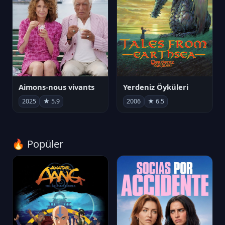
Aimons-nous vivants
Yerdeniz Öyküleri
2025
★ 5.9
2006
★ 6.5
🔥 Popüler