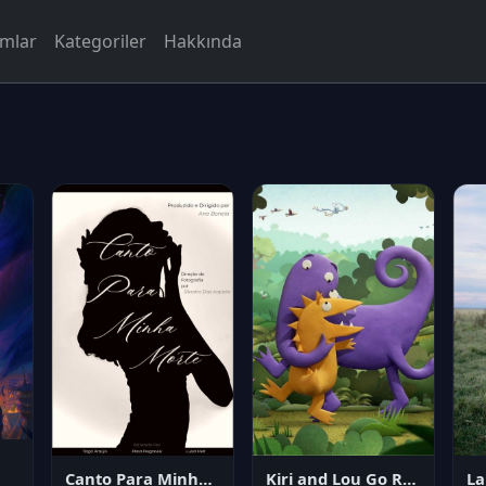
rmlar
Kategoriler
Hakkında
Canto Para Minha Morte
Kiri and Lou Go Raaa!