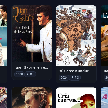
Juan Gabriel en el Palacio de Bellas Artes
Yüzlerce Kunduz
Ba
1990
★ 8.0
2024
★ 7.3
2