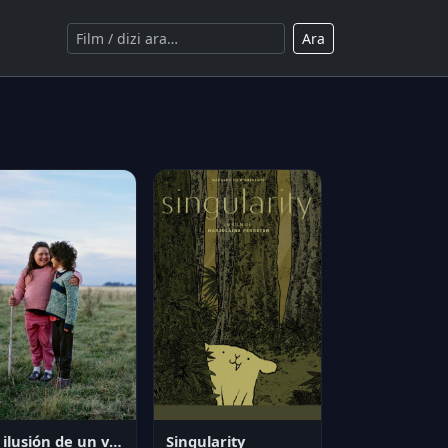
Ara
La ilusión de un verano sin fin
Singularity