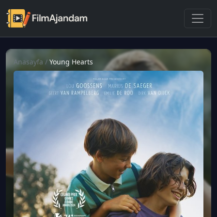
Anasayfa
/
Young Hearts