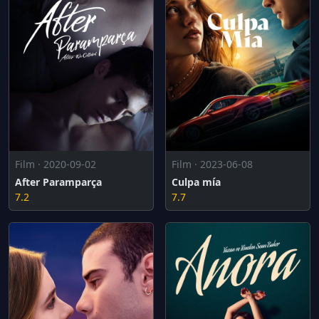
Film · 2020-09-02
Film · 2023-06-08
After Paramparça
Culpa mía
7.2
7.7