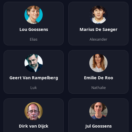
Lou Goossens
Marius De Saeger
Elias
Alexander
Geert Van Rampelberg
Emilie De Roo
Luk
Nathalie
Dirk van Dijck
Jul Goossens