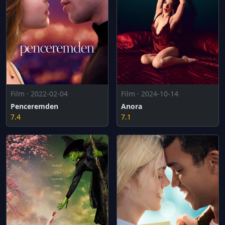
Film · 2022-02-04
Film · 2024-10-14
Penceremden
Anora
7.4
7.1