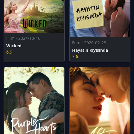
Film · 2024-10-16
Film · 2020-02-28
Wicked
Hayatın Kıyısında
6.9
7.6