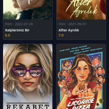
Film · 2022-07-29
Film · 2021-09-01
Kalplerimiz Bir
After Ayrılık
8.0
7.0