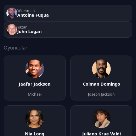
Yönetmen
Antoine Fuqua
Yazar
John Logan
Oyuncular
Jaafar Jackson
Colman Domingo
Michael
Joseph Jackson
Nia Long
Juliano Krue Valdi