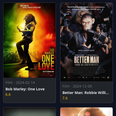
Film · 2024-02-14
Film · 2024-12-06
Bob Marley: One Love
Better Man: Robbie Williams'ın Hikâyesi
6.6
7.6