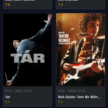
7.6
7.3
Film · 2022-10-07
Film · 2024-12-25
Tar
Bob Dylan: Tam Bir Bilinmez
7.1
7.1