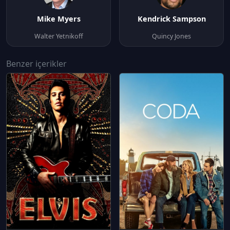
Mike Myers
Kendrick Sampson
Walter Yetnikoff
Quincy Jones
Benzer içerikler