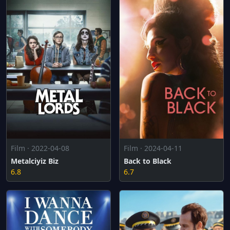
Film · 2022-04-08
Film · 2024-04-11
Metalciyiz Biz
Back to Black
6.8
6.7