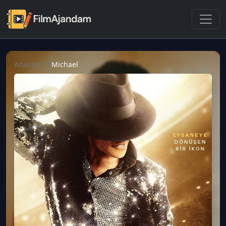
Anasayfa
/
Michael