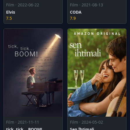
Film · 2022-06-22
Film · 2021-08-13
Elvis
CODA
7.5
7.9
Film · 2021-11-11
Film · 2024-05-02
tick, tick... BOOM!
Sen İhtimali