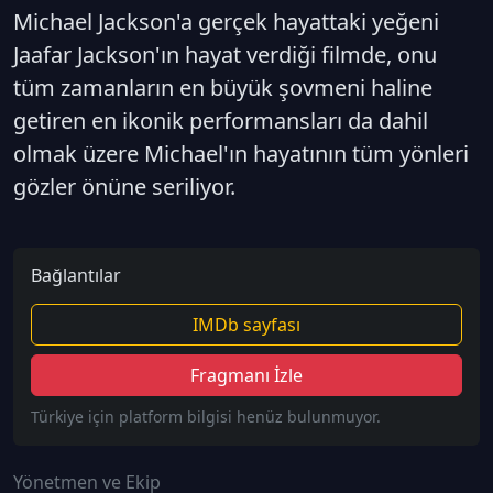
Michael Jackson'a gerçek hayattaki yeğeni
Jaafar Jackson'ın hayat verdiği filmde, onu
tüm zamanların en büyük şovmeni haline
getiren en ikonik performansları da dahil
olmak üzere Michael'ın hayatının tüm yönleri
gözler önüne seriliyor.
Bağlantılar
IMDb sayfası
Fragmanı İzle
Türkiye için platform bilgisi henüz bulunmuyor.
Yönetmen ve Ekip