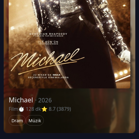
Michael
· 2026
Film
⏱ 128 dk
⭐ 8.7 (3879)
Dram
Müzik