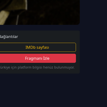
Bağlantılar
IMDb sayfası
Fragmanı İzle
Türkiye için platform bilgisi henüz bulunmuyor.