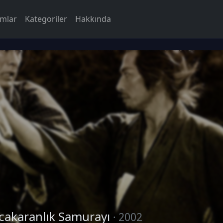
rmlar
Kategoriler
Hakkında
cakaranlık Samurayı
· 2002