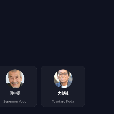
田中泯
大杉漣
Zenemon Yogo
Toyotaro Koda