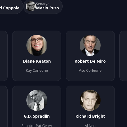
Senaryo
rd Coppola
Mario Puzo
Diane Keaton
Robert De Niro
Kay Corleone
Vito Corleone
G.D. Spradlin
Richard Bright
Senator Pat Geary
Al Neri