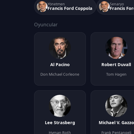
Yönetmen
Senaryo
Francis Ford Coppola
Francis Fo
Oyuncular
Al Pacino
Robert Duvall
Don Michael Corleone
Tom Hagen
Lee Strasberg
Michael V. Gazzo
Hyman Roth
Frank Pentangeli