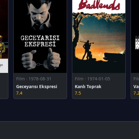
Film · 1978-08-31
Film · 1974-01-05
Fi
Geceyarısı Ekspresi
Kanlı Toprak
Va
7.4
7.5
7.