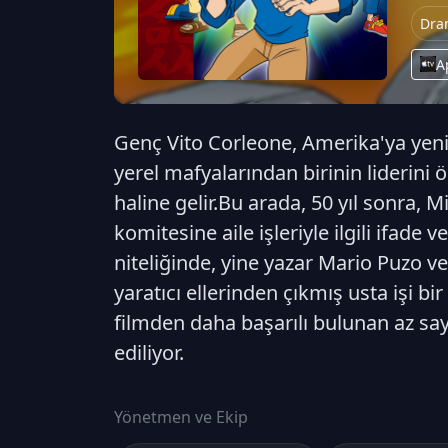
Dra
A
Genç Vito Corleone, Amerika'ya yeni 
yerel mafyalarından birinin liderini 
haline gelir.Bu arada, 50 yıl sonra,
komitesine aile işleriyle ilgili ifade
niteliğinde, yine yazar Mario Puzo 
yaratıcı ellerinden çıkmış usta işi b
filmden daha başarılı bulunan az say
ediliyor.
Yönetmen ve Ekip