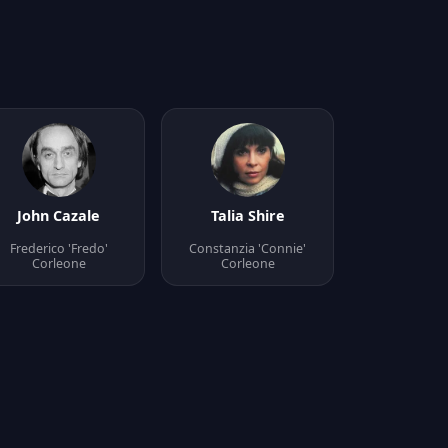
John Cazale
Talia Shire
Frederico 'Fredo'
Constanzia 'Connie'
Corleone
Corleone