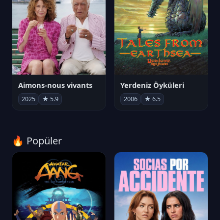
Aimons-nous vivants
Yerdeniz Öyküleri
2025
★ 5.9
2006
★ 6.5
🔥 Popüler